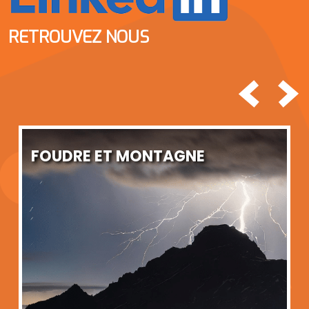
RETROUVEZ NOUS
<
>
FOUDRE ET MONTAGNE