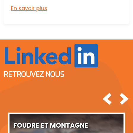
En savoir plus
RETROUVEZ NOUS
<
>