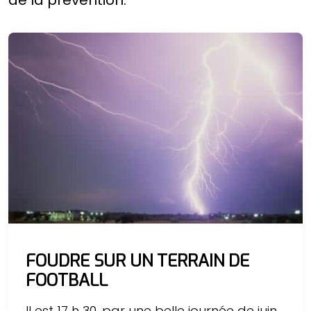
de la prévention.
FOUDRE SUR UN TERRAIN DE
FOOTBALL
Il est 17 h 30, par une belle journée de juin