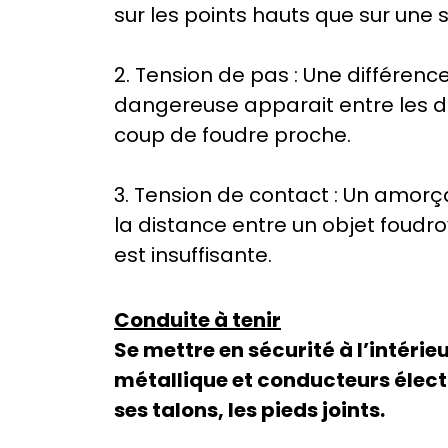
sur les points hauts que sur une 
2. Tension de pas : Une différenc
dangereuse apparait entre les de
coup de foudre proche.
3. Tension de contact : Un amorç
la distance entre un objet foudr
est insuffisante.
Conduite à tenir
Se mettre en sécurité à l’intérie
métallique et conducteurs électri
ses talons, les pieds joints.