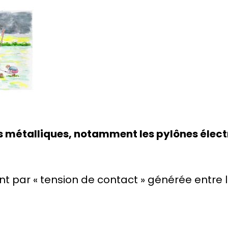
es métalliques, notamment les pylônes élect
t par « tension de contact » générée entre 