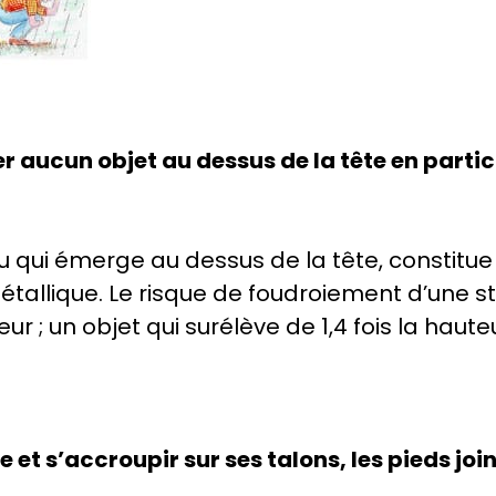
r aucun objet au dessus de la tête en partic
u qui émerge au dessus de la tête, constitue u
st métallique. Le risque de foudroiement d’un
eur ; un objet qui surélève de 1,4 fois la hau
 et s’accroupir sur ses talons, les pieds join