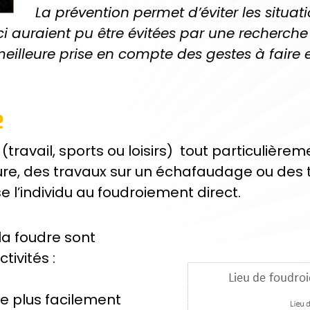
La prévention permet d’éviter les situat
ci auraient pu être évitées par une recherch
 meilleure prise en compte des gestes à faire e
e
 (travail, sports ou loisirs) tout particulière
ure, des travaux sur un échafaudage ou des 
e l’individu au foudroiement direct.
 la foudre sont
ivités :
be plus facilement