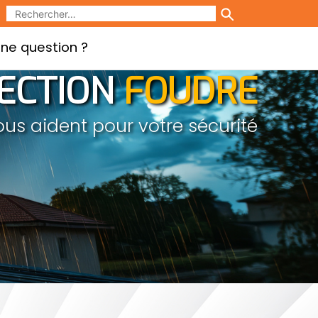
ne question ?
ECTION
FOUDRE
ous aident pour votre sécurité