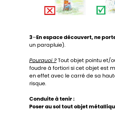
3
–
En espace découvert, ne porte
un parapluie).
Pourquoi ?
Tout objet pointu et/o
foudre à fortiori si cet objet e
en effet avec le carré de sa haut
risque.
Conduite à tenir :
Poser au sol tout objet métallique