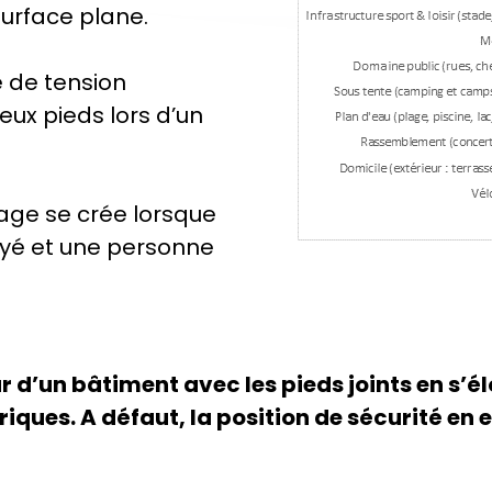
surface plane.
e de tension
ux pieds lors d’un
age se crée lorsque
oyé et une personne
ur d’un bâtiment avec les pieds joints en s’é
ques. A défaut, la position de sécurité en e