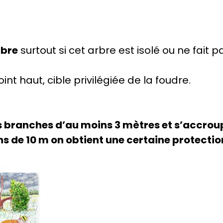
rbre
surtout si cet arbre est isolé ou ne fait 
int haut, cible privilégiée de la foudre.
s branches d’au moins 3 mètres et s’accroupi
ns de 10 m on obtient une certaine protectio