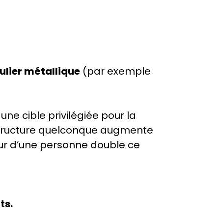
ulier métallique
(par exemple
ne cible privilégiée pour la
e structure quelconque augmente
teur d’une personne double ce
ts.