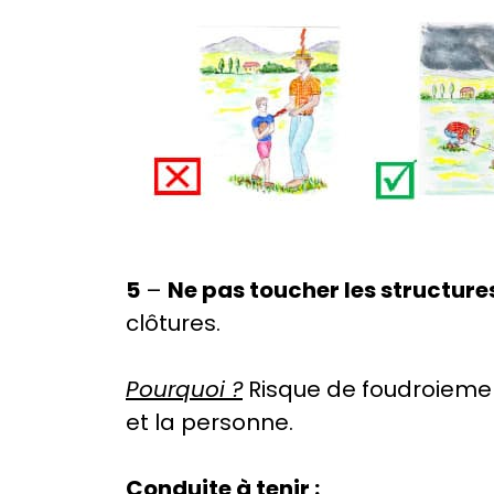
5
–
Ne pas toucher les structur
clôtures.
Pourquoi ?
Risque de foudroiemen
et la personne.
Conduite à tenir :