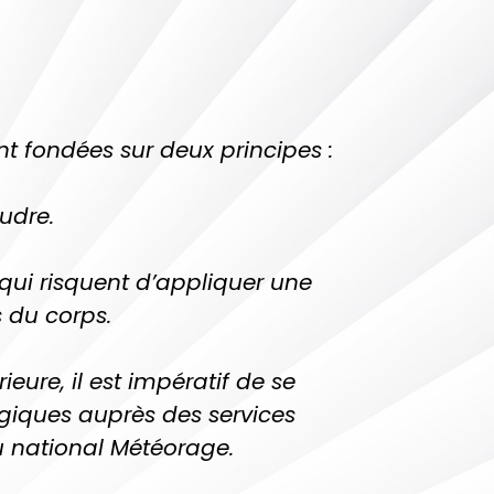
t fondées sur deux principes :
udre.
qui risquent d’appliquer une
s du corps.
ieure, il est impératif de se
ogiques auprès des services
au national Météorage.