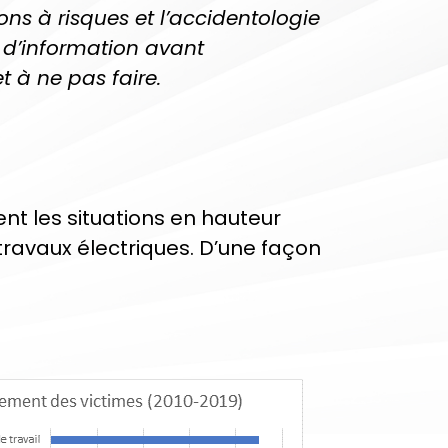
ions à risques et l’accidentologie
e d’information avant
t à ne pas faire.
ment les situations en hauteur
travaux électriques. D’une façon