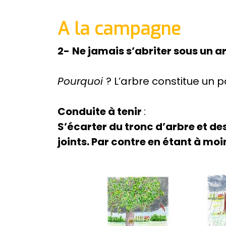
A la campagne
2-
Ne jamais s’abriter sous un a
Pourquoi
? L’arbre constitue un po
Conduite à tenir
:
S’écarter du tronc d’arbre et de
joints. Par contre en étant à moi