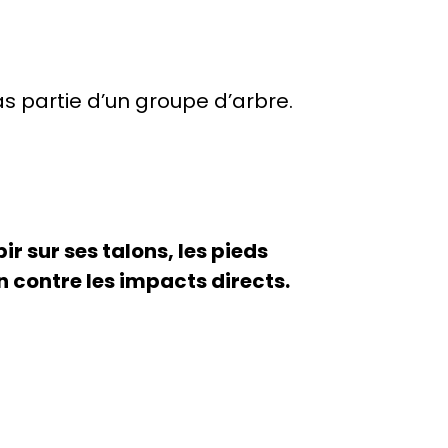
pas partie d’un groupe d’arbre.
r sur ses talons, les pieds
n contre les impacts directs.