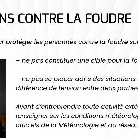
S CONTRE LA FOUDRE
protéger les personnes contre la foudre son
– ne pas constituer une cible pour la fo
– ne pas se placer dans des situations 
différence de tension entre deux partie
Avant d’entreprendre toute activité extér
renseigner sur les conditions météorol
officiels de la Météorologie et du rése