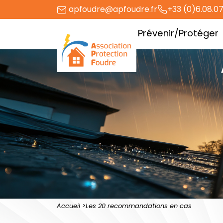
Aller
apfoudre@apfoudre.fr
+33 (0)6.08.07
au
L’association
Prévenir/Protéger
contenu
Accueil
Les 20 recommandations en cas