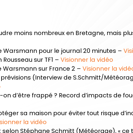
udre moins nombreux en Bretagne, mais plus 
erre Warsmann pour le journal 20 minutes –
Vis
ain Rousseau sur TF1 –
Visionner la vidéo
erre Warsmann sur France 2 –
Visionner la vidé
es prévisions (Interview de S.Schmitt/Météor
o
t-on d’être frappé ? Record d’impacts de foud
téger sa maison pour éviter tout risque d’inc
sionner la vidéo
 : selon Stéphane Schmitt (Météorage), « ce 