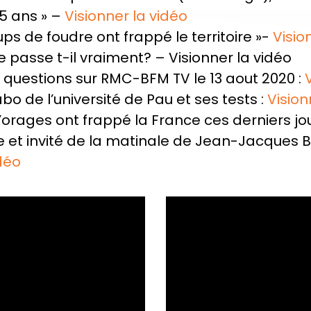
5 ans » –
Visionner la vidéo
oups de foudre ont frappé le territoire »-
Visio
e passe t-il vraiment? – Visionner la vidéo
questions sur RMC-BFM TV le 13 aout 2020 :
bo de l’université de Pau et ses tests :
Vision
d’orages ont frappé la France ces derniers jo
e et invité de la matinale de Jean-Jacques 
idéo