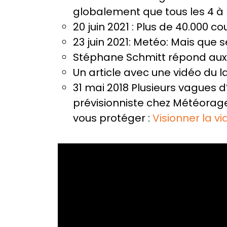
globalement que tous les 4 à 
20 juin 2021 : Plus de 40.000 c
23 juin 2021: Metéo: Mais que s
Stéphane Schmitt répond aux 
Un article avec une vidéo du la
31 mai 2018 Plusieurs vagues 
prévisionniste chez Météorag
vous protéger :
Visionner la v