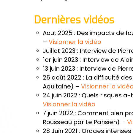
Dernières vidéos
Aout 2025 : Des impacts de fo
–
Visionner la vidéo
Juillet 2023 : Interview de Pi
1er juin 2023 : Interview de Al
13 juin 2023 : Interview de Pi
25 août 2022 : La difficulté d
Aquitaine) –
Visionner la vidé
24 juin 2022 : Quels risques a-
Visionner la vidéo
7 juin 2022 : Comment bien pro
Rousseau par Le Parisien) –
Vi
28 Juin 2021 : Orages intenses