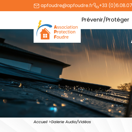
Aller
apfoudre@apfoudre.fr
+33 (0)6.08.07
au
L’association
Prévenir/Protéger
contenu
Accueil
Galerie Audio/Vidéos