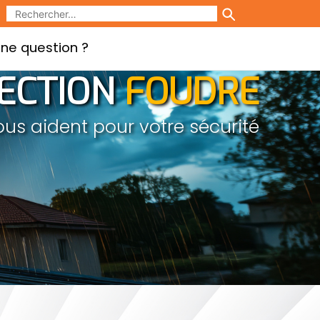
ne question ?
ECTION
FOUDRE
ous aident pour votre sécurité