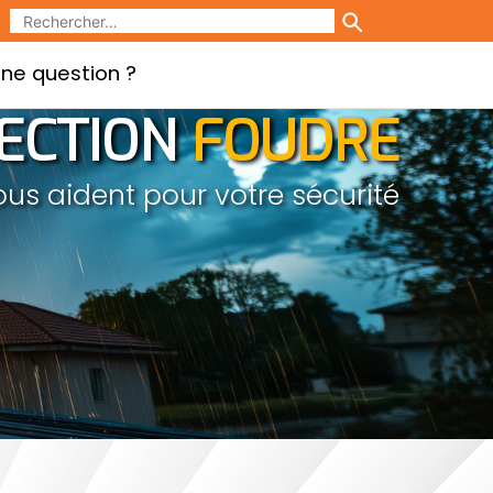
ne question ?
ECTION
FOUDRE
ous aident pour votre sécurité