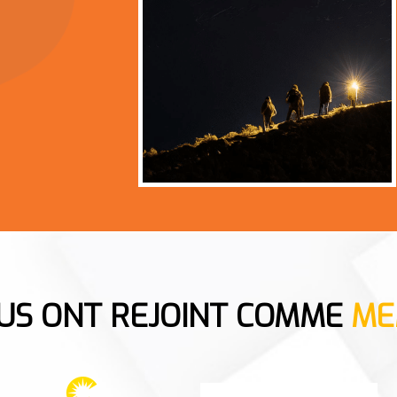
OUS ONT REJOINT COMME
ME