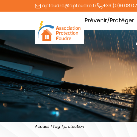
Aller
apfoudre@apfoudre.fr
+33 (0)6.08.07
au
L’association
Prévenir/Protéger
contenu
Accueil
Tag
protection