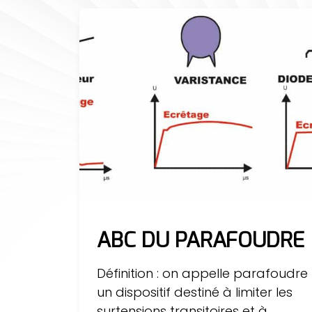
ABC DU PARAFOUDRE
Définition : on appelle parafoudre
un dispositif destiné à limiter les
surtensions transitoires et à