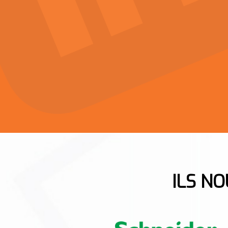
ILS N