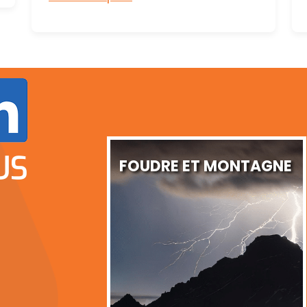
US
FOUDRE ET MONTAGNE