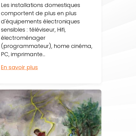
Les installations domestiques
comportent de plus en plus
d'équipements électroniques
sensibles : téléviseur, Hifi,
électroménager
(programmateur), home cinéma,
PC, imprimante...
En savoir plus