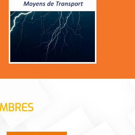
MBRES