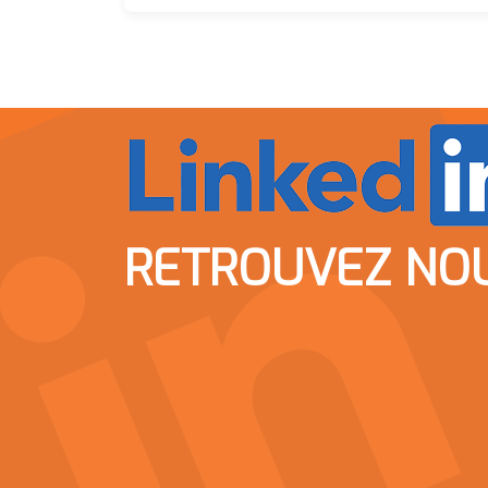
RETROUVEZ NO