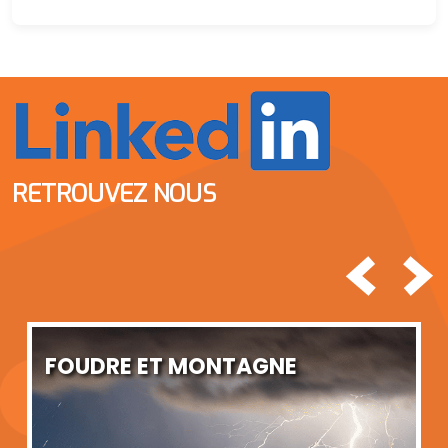
RETROUVEZ NOUS
<
>
DRE ET MONTAGNE