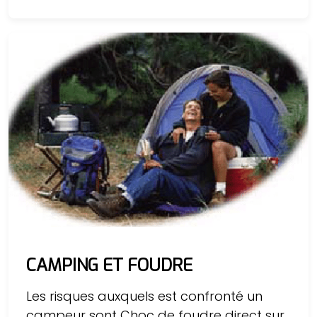
CAMPING ET FOUDRE
Les risques auxquels est confronté un
campeur sont Choc de foudre direct sur